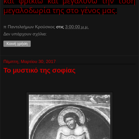
και φρικιώ και μεγαλύνω την τόση
μεγαλοδωρία της στο γένος μας.
π Παντελεήμων Kρούσκος
στις
3:00:00 μ.μ.
Δεν υπάρχουν σχόλια:
Κοινή χρήση
Πέμπτη, Μαρτίου 30, 2017
Το μυστικό της σοφίας