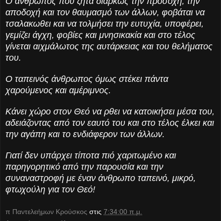
Ο άνθρωπος πού ζητά διαρκώς την προσοχή, την
αποδοχή και τον θαυμασμό των άλλων, φοβάται να
τσαλακωθει και να τολμήσει την ευτυχία, υποφέρει,
γεμίζει άγχη, φοβίες και μνησικακία και στο τέλος
γίνεται αιχμάλωτος της αυτάρκειας και του θελήματος
του.
Ο ταπεινός άνθρωπος όμως στέκει πάντα
χαρούμενος και αμέριμνος.
Κάνει χώρο στον Θεό να ρθει να κατοικήσει μέσα του,
αδειάζοντας από τον εαυτό του και στο τέλος έλκει και
την αγάπη και το ενδιάφερον των άλλων.
Γιατί δεν υπάρχει τίποτα πιό χαριτωμένο και
παρηγορητικό από την παρουσία και την
συναναστροφή με έναν άνθρωπο ταπεινό, μικρό,
φτωχούλη για τον Θεό!
π Παντελεήμων Kρούσκος
στις
7:34:00 π.μ.