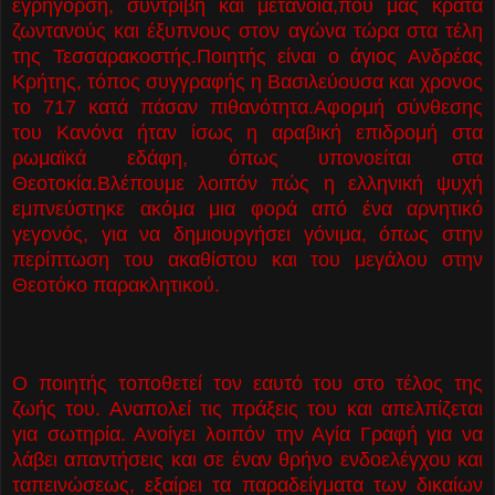
εγρήγορση, συντριβή και μετάνοια,πού μας κρατά
ζωντανούς και έξυπνους στον αγώνα τώρα στα τέλη
της Τεσσαρακοστής.Ποιητής είναι ο άγιος Ανδρέας
Κρήτης, τόπος συγγραφής η Βασιλεύουσα και χρονος
το 717 κατά πάσαν πιθανότητα.Αφορμή σύνθεσης
του Κανόνα ήταν ίσως η αραβική επιδρομή στα
ρωμαϊκά εδάφη, όπως υπονοείται στα
Θεοτοκία.Βλέπουμε λοιπόν πώς η ελληνική ψυχή
εμπνεύστηκε ακόμα μια φορά από ένα αρνητικό
γεγονός, για να δημιουργήσει γόνιμα, όπως στην
περίπτωση του ακαθίστου και του μεγάλου στην
Θεοτόκο παρακλητικού.
Ο ποιητής τοποθετεί τον εαυτό του στο τέλος της
ζωής του. Αναπολεί τις πράξεις του και απελπίζεται
για σωτηρία. Ανοίγει λοιπόν την Αγία Γραφή για να
λάβει απαντήσεις και σε έναν θρήνο ενδοελέγχου και
ταπεινώσεως, εξαίρει τα παραδείγματα των δικαίων