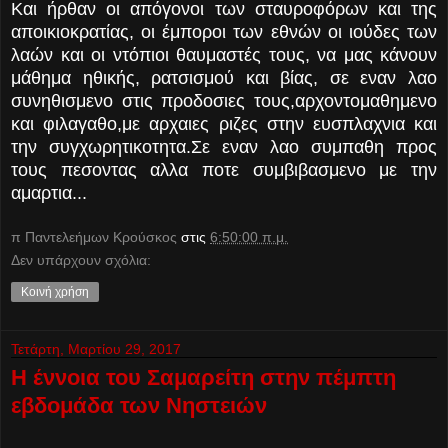
Και ήρθαν οι απόγονοι των σταυροφόρων και της
αποικιοκρατίας, οι έμποροι των εθνών οι ιούδες των
λαών και οι ντόπιοι θαυμαστές τους, να μας κάνουν
μάθημα ηθικής, ρατσισμού και βίας, σε εναν λαο
συνηθισμενο στις προδοσιες τους,αρχοντομαθημενο
και φιλαγαθο,με αρχαιες ριζες στην ευσπλαχνια και
την συγχωρητικοτητα.Σε εναν λαο συμπαθη προς
τους πεσοντας αλλα ποτε συμβιβασμενο με την
αμαρτια...
π Παντελεήμων Kρούσκος
στις
6:50:00 π.μ.
Δεν υπάρχουν σχόλια:
Κοινή χρήση
Τετάρτη, Μαρτίου 29, 2017
Η έννοια του Σαμαρείτη στην πέμπτη
εβδομάδα των Νηστειών