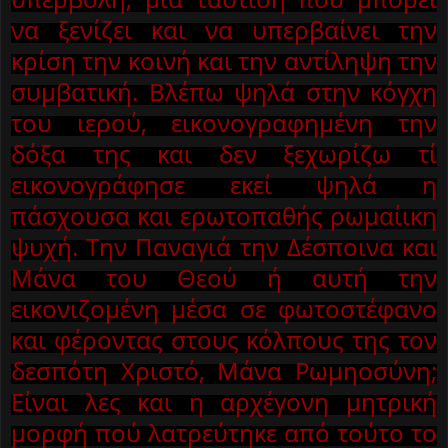
να ξενίζει και να υπερβαίνει την
κρίση την κοινή και την αντίληψη την
συμβατική. Βλέπω ψηλά στην κόγχη
του ιερού, εικονογραφημένη την
δόξα της και δεν ξεχωρίζω τί
εικονογρ
άφησε εκεί ψηλά η
πάσχουσα και ερωτοπαθής ρωμαίικη
ψυχή. Την Παναγιά την Δέσποινα και
Μάνα του Θεού ή αυτή την
εικονιζομένη μέσα σε φωτοστέφανο
και φέροντας στους κόλπους της τον
δεσπότη Χριστό, Μάνα Ρωμηοσύνη;
Είναι λες και η αρχέγονη μητρική
μορφή πού λατρεύτηκε από τούτο το