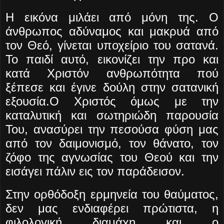
Η εικόνα μιλάει από μόνη της. Ο
άνθρωπος αδύναμος και μακρυά από
τον Θεό, γίνεται υποχείριο του σατανά.
Το παιδί αυτό, εικονίζει την προ και
κατά Χριστόν ανθρωπότητα πού
ξέπεσε και έγινε δούλη στην σατανική
εξουσία.Ο Χριστός όμως με την
καταλυτική και σωτηριώδη παρουσία
Του, ανασύρει την πεσούσα φύση μας
από τον δαιμονισμό, τον θάνατο, τον
ζόφο της αγνωσίας του Θεού και την
εισάγει πάλιν εις τον παράδεισον.
Στην ορθόδοξη ερμηνεία του θαύματος,
δεν μας ενδιαφέρει πρώτιστα, η
φιλολογική διαμάχη και ο