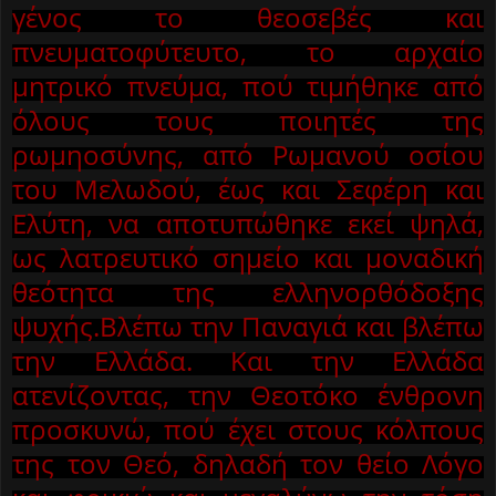
γένος το θεοσεβές και
πνευματοφύτευτο, το αρχαίο
μητρικό πνεύμα, πού τιμήθηκε από
όλους τους ποιητές της
ρωμηοσύνης, από Ρωμανού οσίου
του Μελωδού, έως και Σεφέρη και
Ελύτη, να αποτυπώθηκε εκεί ψηλά,
ως λατρευτικό σημείο και μοναδική
θεότητα της ελληνορθόδοξης
ψυχής.Βλέπω την Παναγιά και βλέπω
την Ελλάδα. Και την Ελλάδα
ατενίζοντας, την Θεοτόκο ένθρονη
προσκυνώ, πού έχει στους κόλπους
της τον Θεό, δηλαδή τον θείο Λόγο