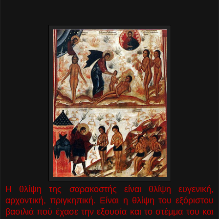
Η θλίψη της σαρακοστής είναι θλίψη ευγενική,
αρχοντική, πριγκηπική. Είναι η θλίψη του εξόριστου
βασιλιά πού έχασε την εξουσία και το στέμμα του και