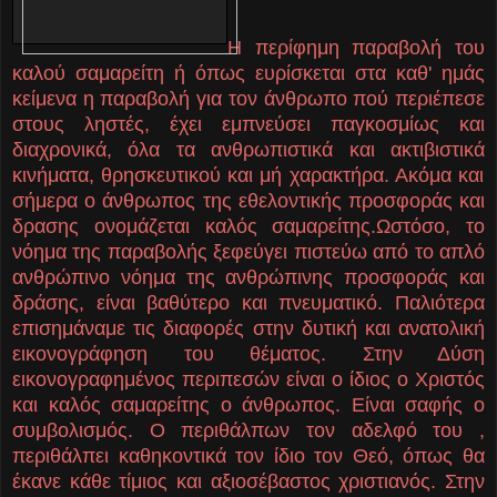
Η περίφημη παραβολή του
καλού σαμαρείτη ή όπως ευρίσκεται στα καθ' ημάς
κείμενα η παραβολή για τον άνθρωπο πού περιέπεσε
στους ληστές, έχει εμπνεύσει παγκοσμίως και
διαχρονικά, όλα τα ανθρωπιστικά και ακτιβιστικά
κινήματα, θρησκευτικού και μή χαρακτήρα. Ακόμα και
σήμερα ο άνθρωπος της εθελοντικής προσφοράς και
δρασης ονομάζεται καλός σαμαρείτης.Ωστόσο, το
νόημα της παραβολής ξεφεύγει πιστεύω από το απλό
ανθρώπινο νόημα της ανθρώπινης προσφοράς και
δράσης, είναι βαθύτερο και πνευματικό. Παλιότερα
επισημάναμε τις διαφορές στην δυτική και ανατολική
εικονογράφηση του θέματος. Στην Δύση
εικονογραφημένος περιπεσών είναι ο ίδιος ο Χριστός
και καλός σαμαρείτης ο άνθρωπος. Είναι σαφής ο
συμβολισμός. Ο περιθάλπων τον αδελφό του ,
περιθάλπει καθηκοντικά τον ίδιο τον Θεό, όπως θα
έκανε κάθε τίμιος και αξιοσέβαστος χριστιανός. Στην