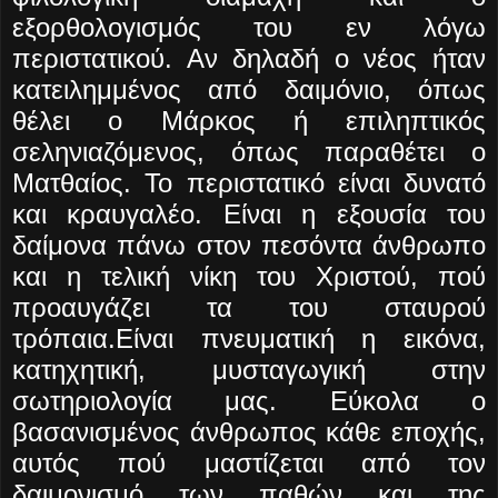
εξορθολογισμός του εν λόγω
περιστατικού. Αν δηλαδή ο νέος ήταν
κατειλημμένος από δαιμόνιο, όπως
θέλει ο Μάρκος ή επιληπτικός
σεληνιαζόμενος, όπως παραθέτει ο
Ματθαίος. Το περιστατικό είναι δυνατό
και κραυγαλέο. Είναι η εξουσία του
δαίμονα πάνω στον πεσόντα άνθρωπο
και η τελική νίκη του Χριστού, πού
προαυγάζει τα του σταυρού
τρόπαια.Είναι πνευματική η εικόνα,
κατηχητική, μυσταγωγική στην
σωτηριολογία μας. Εύκολα ο
βασανισμένος άνθρωπος κάθε εποχής,
αυτός πού μαστίζεται από τον
δαιμονισμό των παθών και της